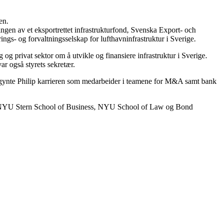
en.
ngen av et eksportrettet infrastrukturfond, Svenska Export- och
ings- og forvaltningsselskap for lufthavninfrastruktur i Sverige.
g og privat sektor om å utvikle og finansiere infrastruktur i Sverige.
ar også styrets sekretær.
 begynte Philip karrieren som medarbeider i teamene for M&A samt bank
ved NYU Stern School of Business, NYU School of Law og Bond