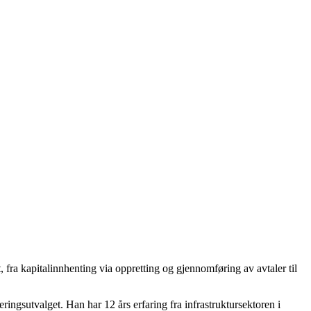
 fra kapitalinnhenting via oppretting og gjennomføring av avtaler til
ringsutvalget. Han har 12 års erfaring fra infrastruktursektoren i