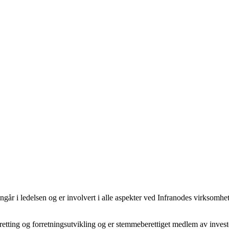
år i ledelsen og er involvert i alle aspekter ved Infranodes virksomhet,
retting og forretningsutvikling og er stemmeberettiget medlem av investe