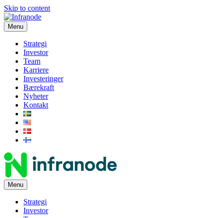
Skip to content
Menu
Strategi
Investor
Team
Karriere
Investeringer
Bærekraft
Nyheter
Kontakt
Menu
Strategi
Investor