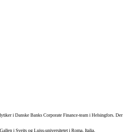
alytiker i Danske Banks Corporate Finance-team i Helsingfors. Der
allen i Sveits og Luiss-universitetet i Roma, Italia.