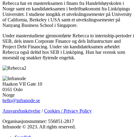
Rebecca har en mastereksamen i finans fra Handelshøyskolen i
Norge samt en kandidateksamen i bedriftsøkonomi fra Linköpings
Universitet. I studiene inngikk et utvekslingssemester på University
of California, Berkeley i USA samt et utvekslingssemester på
Nanyang Business School i Singapore.
Under masterstudiene gjennomførte Rebecca to internship-perioder i
SEB, dels innen Corporate Finance og dels Infrastructure and
Project Debt Financing. Under sin kandidateksamen arbeidet
Rebecca også deltid hos SEB i Linköping. Hun har svensk som
morsmål og snakker flytende engelsk.
Haakon VII Gate 10
0161 Oslo
Norge
hello@infranode.se
Ansvarsfraskrivelse
/
Cookies / Privacy Policy
Organisasjonsnummer: 556851-2817
Infranode © 2023. All rights reserved.