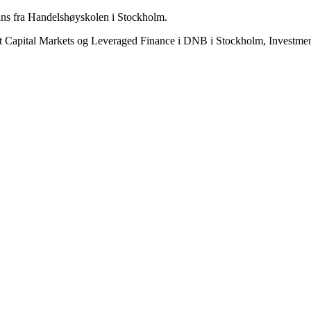
nans fra Handelshøyskolen i Stockholm.
ebt Capital Markets og Leveraged Finance i DNB i Stockholm, Investm