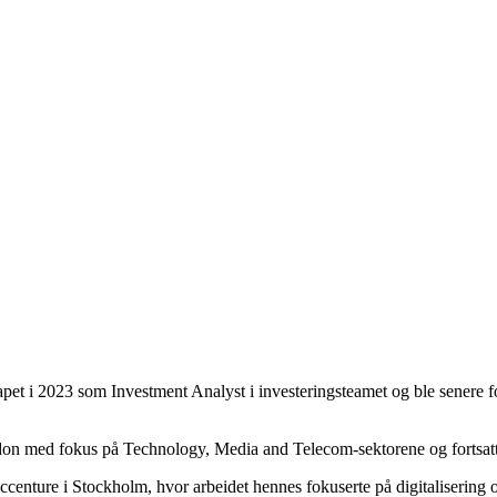
apet i 2023 som Investment Analyst i investeringsteamet og ble senere fo
ondon med fokus på Technology, Media and Telecom-sektorene og fortsatt
enture i Stockholm, hvor arbeidet hennes fokuserte på digitalisering og