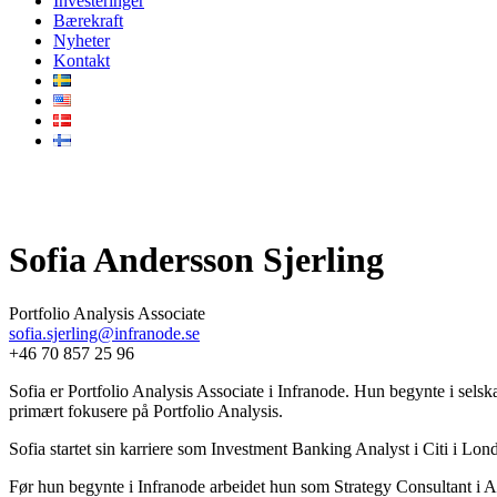
Investeringer
Bærekraft
Nyheter
Kontakt
Vårt team
Sofia Andersson Sjerling
Portfolio Analysis Associate
sofia.sjerling@infranode.se
+46 70 857 25 96
Sofia er Portfolio Analysis Associate i Infranode. Hun begynte i selsk
primært fokusere på Portfolio Analysis.
Sofia startet sin karriere som Investment Banking Analyst i Citi i L
Før hun begynte i Infranode arbeidet hun som Strategy Consultant i Acc