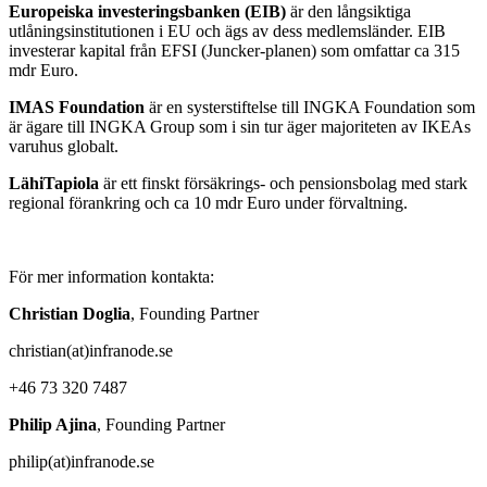
Europeiska investeringsbanken (EIB)
är den långsiktiga
utlåningsinstitutionen i EU och ägs av dess medlemsländer. EIB
investerar kapital från EFSI (Juncker-planen) som omfattar ca 315
mdr Euro.
IMAS Foundation
är en systerstiftelse till INGKA Foundation som
är ägare till INGKA Group som i sin tur äger majoriteten av IKEAs
varuhus globalt.
LähiTapiola
är ett finskt försäkrings- och pensionsbolag med stark
regional förankring och ca 10 mdr Euro under förvaltning.
För mer information kontakta:
Christian Doglia
, Founding Partner
christian(at)infranode.se
+46 73 320 7487
Philip Ajina
, Founding Partner
philip(at)infranode.se